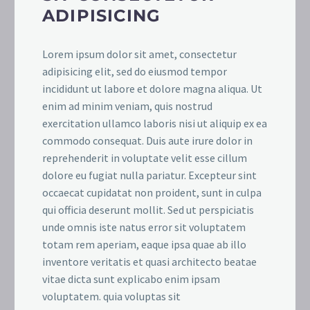
ADIPISICING
Lorem ipsum dolor sit amet, consectetur
adipisicing elit, sed do eiusmod tempor
incididunt ut labore et dolore magna aliqua. Ut
enim ad minim veniam, quis nostrud
exercitation ullamco laboris nisi ut aliquip ex ea
commodo consequat. Duis aute irure dolor in
reprehenderit in voluptate velit esse cillum
dolore eu fugiat nulla pariatur. Excepteur sint
occaecat cupidatat non proident, sunt in culpa
qui officia deserunt mollit. Sed ut perspiciatis
unde omnis iste natus error sit voluptatem
totam rem aperiam, eaque ipsa quae ab illo
inventore veritatis et quasi architecto beatae
vitae dicta sunt explicabo enim ipsam
voluptatem. quia voluptas sit