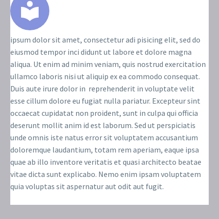
ipsum dolor sit amet, consectetur adi pisicing elit, sed do
eiusmod tempor inci didunt ut labore et dolore magna
aliqua. Ut enim ad minim veniam, quis nostrud exercitation
ullamco laboris nisi ut aliquip ex ea commodo consequat.
Duis aute irure dolor in reprehenderit in voluptate velit
esse cillum dolore eu fugiat nulla pariatur. Excepteur sint
occaecat cupidatat non proident, sunt in culpa qui officia
deserunt mollit anim id est laborum. Sed ut perspiciatis
unde omnis iste natus error sit voluptatem accusantium
doloremque laudantium, totam rem aperiam, eaque ipsa
quae ab illo inventore veritatis et quasi architecto beatae
vitae dicta sunt explicabo. Nemo enim ipsam voluptatem
quia voluptas sit aspernatur aut odit aut fugit.