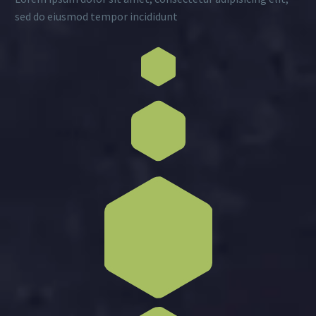
sed do eiusmod tempor incididunt