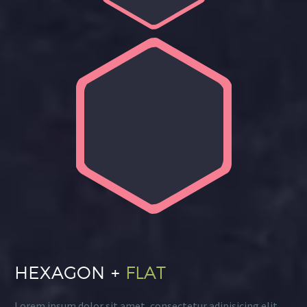
HEXAGON +
FLAT
Lorem ipsum dolor sit amet, consectetur adipisicing elit,