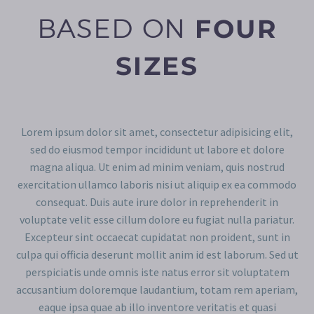
BASED ON
FOUR
SIZES
Lorem ipsum dolor sit amet, consectetur adipisicing elit,
sed do eiusmod tempor incididunt ut labore et dolore
magna aliqua. Ut enim ad minim veniam, quis nostrud
exercitation ullamco laboris nisi ut aliquip ex ea commodo
consequat. Duis aute irure dolor in reprehenderit in
voluptate velit esse cillum dolore eu fugiat nulla pariatur.
Excepteur sint occaecat cupidatat non proident, sunt in
culpa qui officia deserunt mollit anim id est laborum. Sed ut
perspiciatis unde omnis iste natus error sit voluptatem
accusantium doloremque laudantium, totam rem aperiam,
eaque ipsa quae ab illo inventore veritatis et quasi