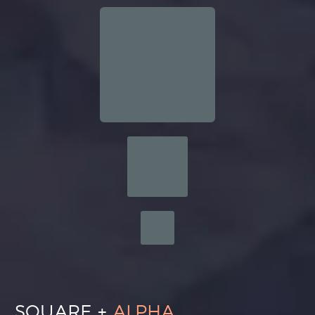
SQUARE +
ALPHA