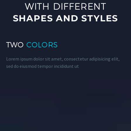
WITH DIFFERENT
SHAPES AND STYLES
TWO
COLORS
Lorem ipsum dolor sit amet, consectetur adipisicing elit,
sed do eiusmod tempor incididunt ut