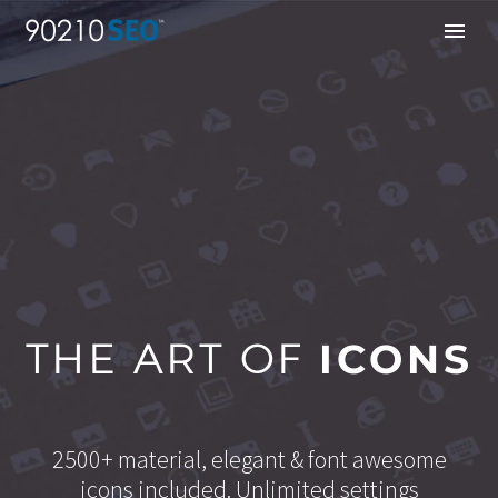
THE ART OF
ICONS
2500+ material, elegant & font awesome
icons included. Unlimited settings